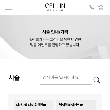
시술 안내/가격
셀린클리닉은 고객님을 위한 다양한
맞춤 이벤트를 진행하고 있습니다.
시술
다산고객 대상 회원권🎟️
🎁이달의 이벤트❤️