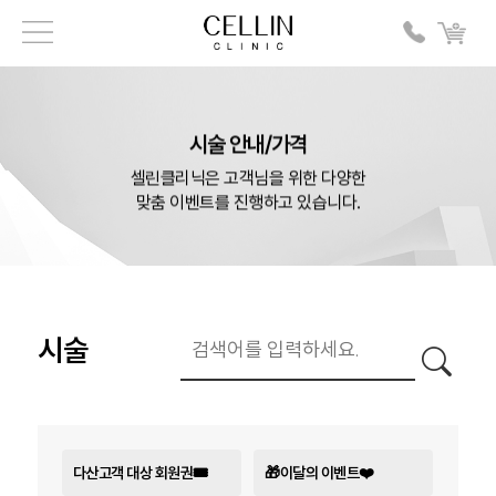
시술 안내/가격
셀린클리닉은 고객님을 위한 다양한
맞춤 이벤트를 진행하고 있습니다.
시술
다산고객 대상 회원권🎟️
🎁이달의 이벤트❤️