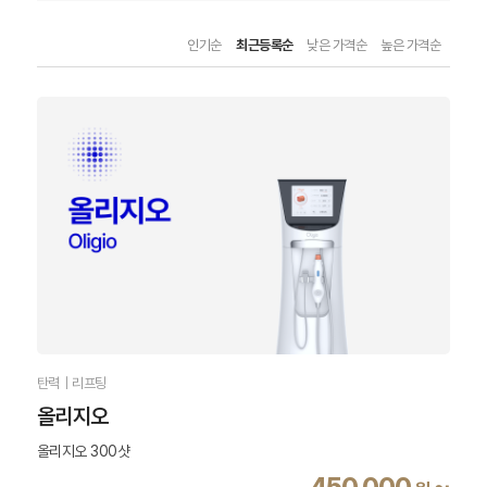
인기순
최근등록순
낮은 가격순
높은 가격순
탄력｜리프팅
올리지오
올리지오 300샷
450,000
~