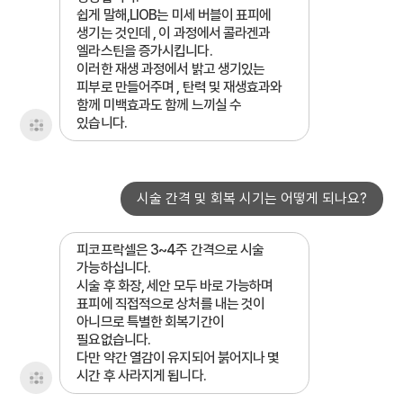
쉽게 말해,LIOB는 미세 버블이 표피에
생기는 것인데 , 이 과정에서 콜라겐과
엘라스틴을 증가시킵니다.
이러한 재생 과정에서 밝고 생기있는
피부로 만들어주며 , 탄력 및 재생효과와
함께 미백효과도 함께 느끼실 수
있습니다.
시술 간격 및 회복 시기는 어떻게 되나요?
피코프락셀은 3~4주 간격으로 시술
가능하십니다.
시술 후 화장, 세안 모두 바로 가능하며
표피에 직접적으로 상처를 내는 것이
아니므로 특별한 회복기간이
필요없습니다.
다만 약간 열감이 유지되어 붉어지나 몇
시간 후 사라지게 됩니다.