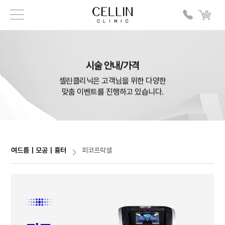
시술 안내/가격
셀린클리닉은 고객님을 위한 다양한
맞춤 이벤트를 진행하고 있습니다.
여드름｜모공｜흉터
피코프락셀