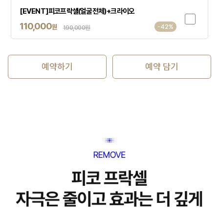
[EVENT]피코프락셀(얼굴전체)+크라이오
110,000
원
-42%
190,000원
예약하기
예약 담기