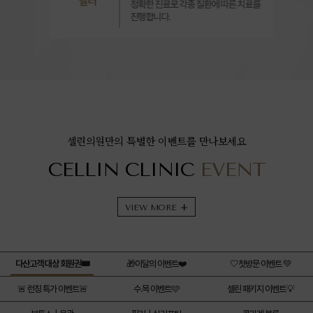
필러
정확한 진료로 각종 질환에 따른 치료를
진행합니다.
셀린의원만의 특별한 이벤트를 만나보세요
CELLIN CLINIC
EVENT
VIEW MORE
+
다산고객 대상 회원권🎟️
🎁이달의 이벤트❤️
🤍첫방문 이벤트 💚
🚨 런칭 특가 이벤트🚨
수.목 이벤트🩵
셀린 패키지 이벤트💡