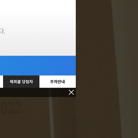
칭
해피콜 당첨자
주차안내