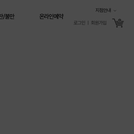
지점안내
찬/불만
온라인예약
로그인 ㅣ 회원가입