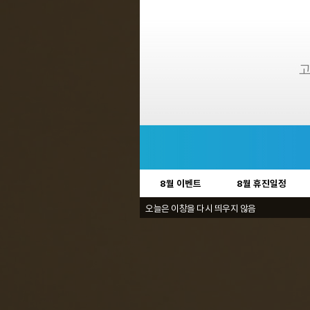
8월 이벤트
8월 휴진일정
오늘은 이창을 다시 띄우지 않음