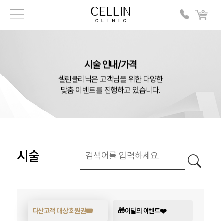
시술 안내/가격
셀린클리닉은 고객님을 위한 다양한
맞춤 이벤트를 진행하고 있습니다.
시술
다산고객 대상 회원권🎟️
🎁이달의 이벤트❤️