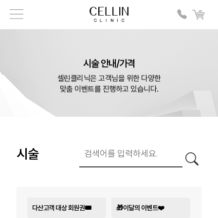
시술 안내/가격
셀린클리닉은 고객님을 위한 다양한
맞춤 이벤트를 진행하고 있습니다.
시술
다산고객 대상 회원권🎟️
🎁이달의 이벤트❤️