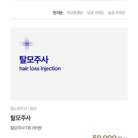
인기순
최근등록순
낮은 가격순
높은 가격순
항노화주사｜탈모
탈모주사
탈모주사 1회 (부분)
50,000
~