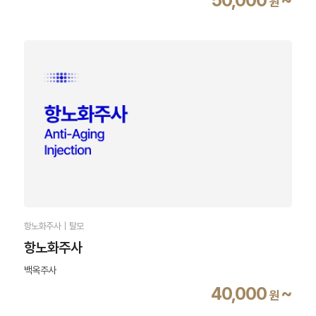
원
항노화주사｜탈모
항노화주사
백옥주사
40,000
~
원