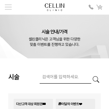
시술 안내/가격
셀린클리닉은 고객님을 위한 다양한
맞춤 이벤트를 진행하고 있습니다.
시술
다산고객 대상 회원권🎟️
🎁이달의 이벤트❤️