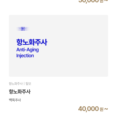
원
항노화주사｜탈모
항노화주사
백옥주사
40,000
~
원