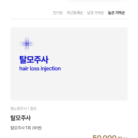
인기순
최근등록순
낮은 가격순
높은 가격순
항노화주사｜탈모
탈모주사
탈모주사 1회 (부분)
50,000
~